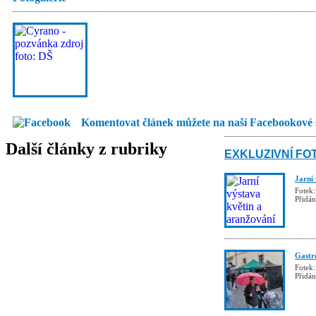
Komentovat článek můžete na naší Facebookové 
Další články z rubriky
EXKLUZIVNÍ FO
Jarní
Fotek:
Přidá
Gastro
Fotek:
Přidá