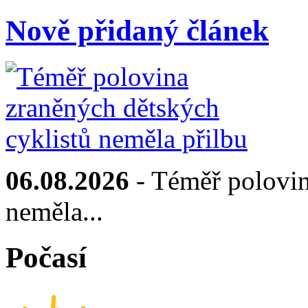
Nově přidaný článek
06.08.2026
- Téměř polovin
neměla...
Počasí