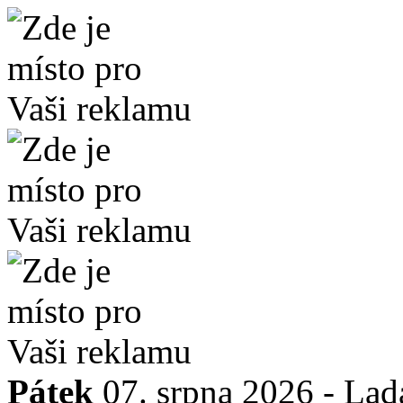
Pátek
07. srpna 2026 -
Lad