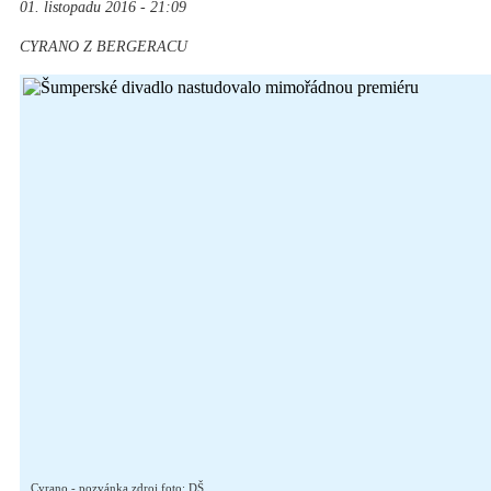
01. listopadu 2016 - 21:09
CYRANO Z BERGERACU
Cyrano - pozvánka zdroj foto: DŠ