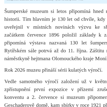
Šumperské muzeum si letos připomíná hned n
historii. Tím hlavním je 130 let od chvíle, k
uveřejnil v místních novinách výzvu ke s
začátkem července 1896 položil základy k z
připomíná výstava nazvaná 130 let šumper
Rytířském sále potrvá až do 11. října. Záštitu
náměstkyně hejtmana Olomouckého kraje Monik
Rok 2026 muzeu přináší sérii kulatých výročí.
Vedle samotného výročí založení už v květn
zpřístupnění první expozice v přízemí zru
konventu a 2. července si muzeum připomen
Geschaderově domě, kam sbírky v roce 1921 př