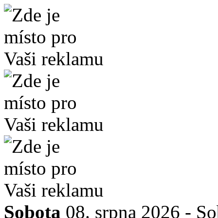
Sobota
08. srpna 2026 -
So