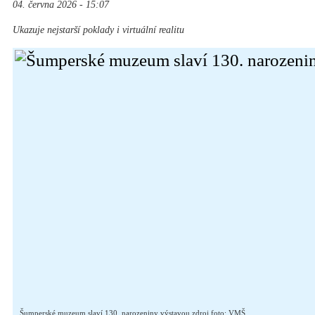
04. června 2026 - 15:07
Ukazuje nejstarší poklady i virtuální realitu
Šumperské muzeum slaví 130. narozeniny výstavou zdroj foto: VMŠ