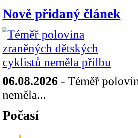
Nově přidaný článek
06.08.2026
- Téměř polovin
neměla...
Počasí