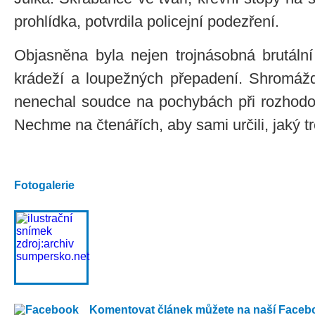
prohlídka, potvrdila policejní podezření.
Objasněna byla nejen trojnásobná brutální 
krádeží a loupežných přepadení. Shromážd
nenechal soudce na pochybách při rozhodov
Nechme na čtenářích, aby sami určili, jaký tr
Fotogalerie
Komentovat článek můžete na naší Faceb