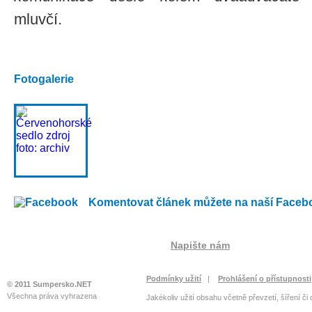
mluvčí.
Fotogalerie
Komentovat článek můžete na naší Faceb
Napište nám
Podmínky užití
|
Prohlášení o přístupnosti
© 2011 Sumpersko.NET
Všechna práva vyhrazena
Jakékoliv užití obsahu včetně převzetí, šíření či