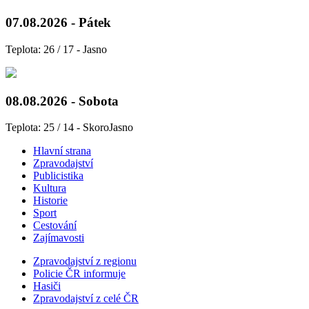
07.08.2026 - Pátek
Teplota: 26 / 17 - Jasno
08.08.2026 - Sobota
Teplota: 25 / 14 - SkoroJasno
Hlavní strana
Zpravodajství
Publicistika
Kultura
Historie
Sport
Cestování
Zajímavosti
Zpravodajství z regionu
Policie ČR informuje
Hasiči
Zpravodajství z celé ČR