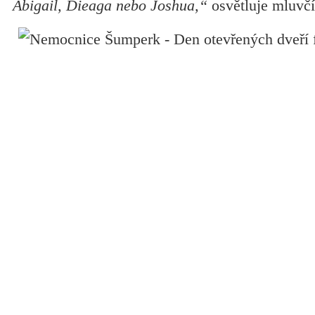
Abigail, Dieaga nebo Joshua,“
osvětluje mluvčí