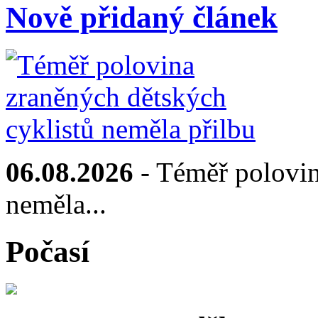
Nově přidaný článek
06.08.2026
- Téměř polovin
neměla...
Počasí