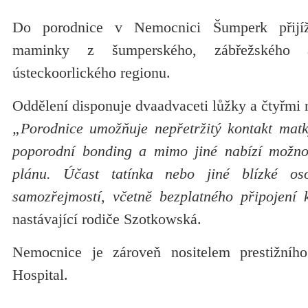
Do porodnice v Nemocnici Šumperk přijížd
maminky z šumperského, zábřežského
ústeckoorlického regionu.
Oddělení disponuje dvaadvaceti lůžky a čtyřmi 
„Porodnice umožňuje nepřetržitý kontakt matk
poporodní bonding a mimo jiné nabízí možnos
plánu. Účast tatínka nebo jiné blízké os
samozřejmostí, včetně bezplatného připojení k
nastávající rodiče Szotkowská.
Nemocnice je zároveň nositelem prestižního
Hospital.