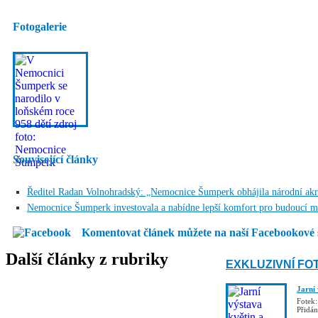
Fotogalerie
Související články
Ředitel Radan Volnohradský: „Nemocnice Šumperk obhájila národní akr
Nemocnice Šumperk investovala a nabídne lepší komfort pro budoucí 
Komentovat článek můžete na naší Facebookové 
Další články z rubriky
EXKLUZIVNÍ FO
Jarní
Fotek:
Přidá