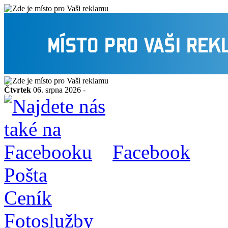
Čtvrtek
06. srpna 2026 -
Facebook
Pošta
Ceník
Fotoslužby