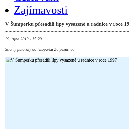
Zajímavosti
V Šumperku přesadili lípy vysazené u radnice v roce 1
29. října 2019 - 15:29
Stromy putovaly do lesoparku Za pekárnou