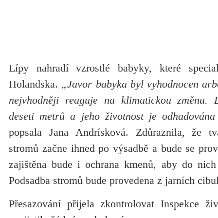
Lípy nahradí vzrostlé babyky, které special
Holandska.
„Javor babyka byl vyhodnocen arbor
nejvhodněji reaguje na klimatickou změnu.
deseti metrů a jeho životnost je odhadována
popsala Jana Andrísková. Zdůraznila, že t
stromů začne ihned po výsadbě a bude se prová
zajištěna bude i ochrana kmenů, aby do nich
Podsadba stromů bude provedena z jarních cibul
Přesazování přijela zkontrolovat Inspekce živ