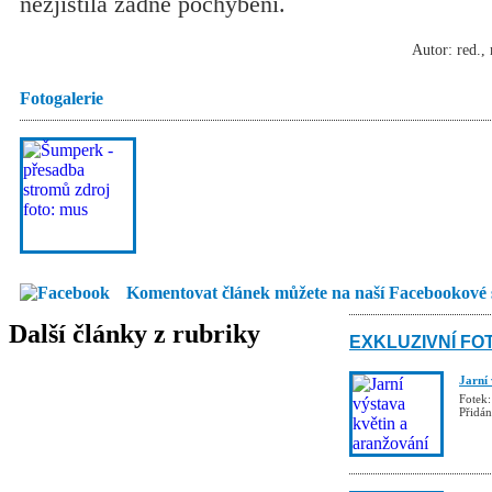
nezjistila žádné pochybení.
Autor: red.,
Fotogalerie
Komentovat článek můžete na naší Facebookové 
Další články z rubriky
EXKLUZIVNÍ FO
Jarní
Fotek:
Přidá