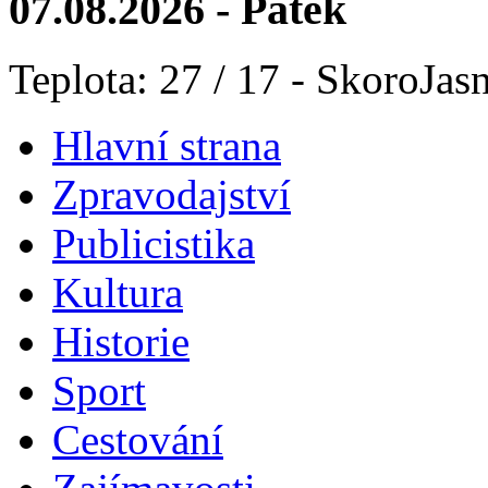
07.08.2026 - Pátek
Teplota: 27 / 17 - SkoroJas
Hlavní strana
Zpravodajství
Publicistika
Kultura
Historie
Sport
Cestování