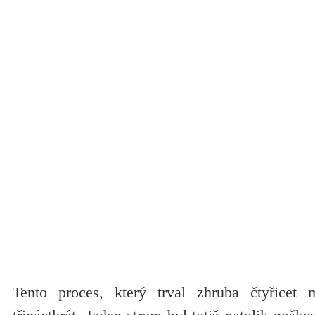
Tento proces, který trval zhruba čtyřicet 