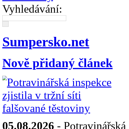
Vyhledávání:
Sumpersko.net
Nově přidaný článek
05.08.2026
- Potravinářská i