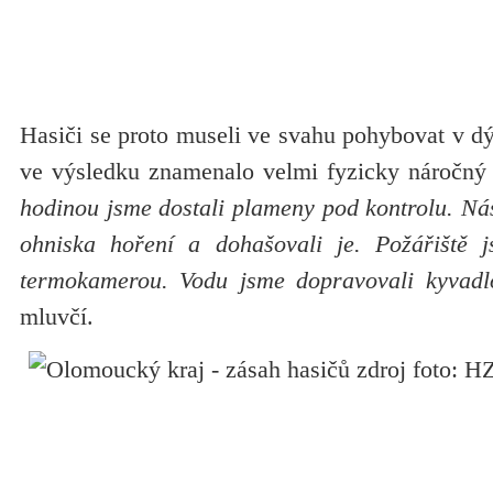
Hasiči se proto museli ve svahu pohybovat v dýc
ve výsledku znamenalo velmi fyzicky náročný
hodinou jsme dostali plameny pod kontrolu. Ná
ohniska hoření a dohašovali je. Požářiště j
termokamerou. Vodu jsme dopravovali kyvadl
mluvčí.