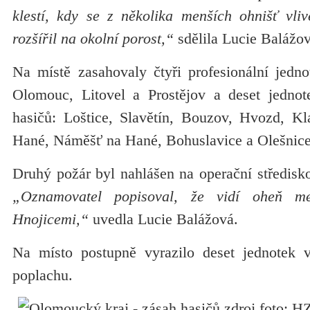
klestí, kdy se z několika menších ohnišť vli
rozšířil na okolní porost,“
sdělila Lucie Balážov
Na místě zasahovaly čtyři profesionální jedno
Olomouc, Litovel a Prostějov a deset jednot
hasičů: Loštice, Slavětín, Bouzov, Hvozd, Kl
Hané, Náměšť na Hané, Bohuslavice a Olešnice
Druhý požár byl nahlášen na operační středisko
„Oznamovatel popisoval, že vidí oheň me
Hnojicemi,“
uvedla Lucie Balážová.
Na místo postupně vyrazilo deset jednotek v
poplachu.