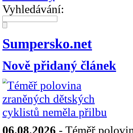
Vyhledávání:
Sumpersko.net
Nově přidaný článek
06.08.2026
- Téměř polovin