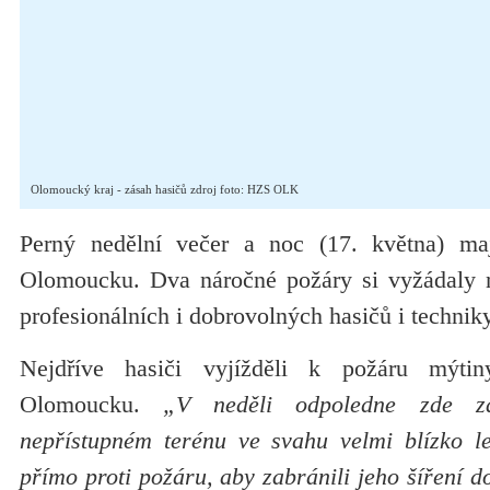
Olomoucký kraj - zásah hasičů zdroj foto: HZS OLK
Perný nedělní večer a noc (17. května) ma
Olomoucku. Dva náročné požáry si vyžádaly n
profesionálních i dobrovolných hasičů i technik
Nejdříve hasiči vyjížděli k požáru mýt
Olomoucku.
„V neděli odpoledne zde za
nepřístupném terénu ve svahu velmi blízko le
přímo proti požáru, aby zabránili jeho šíření do 