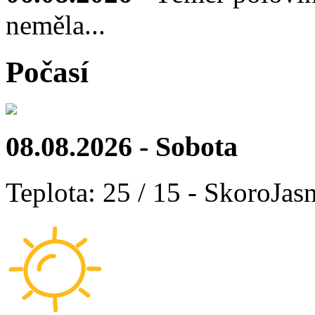
neměla...
Počasí
08.08.2026 - Sobota
Teplota: 25 / 15 - SkoroJas