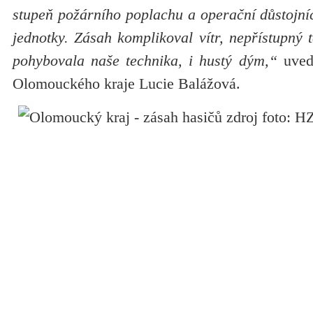
stupeň požárního poplachu a operační důstojníci
jednotky. Zásah komplikoval vítr, nepřístupný t
pohybovala naše technika, i hustý dým,“
uved
Olomouckého kraje Lucie Balážová.