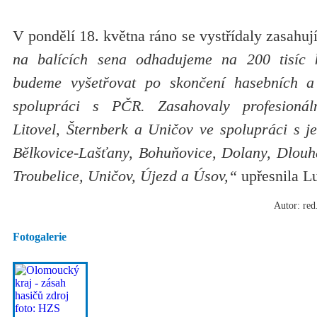
V pondělí 18. května ráno se vystřídaly zasahují
na balících sena odhadujeme na 200 tisíc 
budeme vyšetřovat po skončení hasebních a 
spolupráci s PČR. Zasahovaly profesionál
Litovel, Šternberk a Uničov ve spolupráci s 
Bělkovice-Lašťany, Bohuňovice, Dolany, Dlouh
Troubelice, Uničov, Újezd a Úsov,“
upřesnila L
Autor: red
Fotogalerie