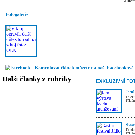
Autor:
Fotogalerie
Komentovat článek můžete na naší Facebookové 
Další články z rubriky
EXKLUZIVNÍ FO
Jarní
Fotek:
Přidá
Gastro
Fotek:
Přidá