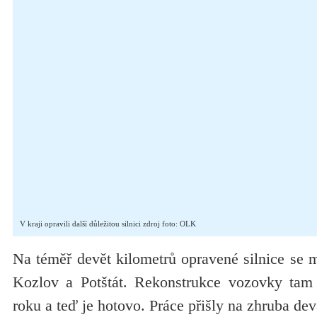
V kraji opravili další důležitou silnici zdroj foto: OLK
Na téměř devět kilometrů opravené silnice se mo
Kozlov a Potštát. Rekonstrukce vozovky tam 
roku a teď je hotovo. Práce přišly na zhruba de