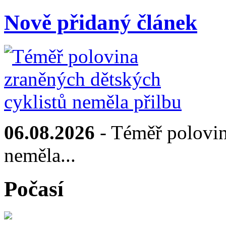
Nově přidaný článek
06.08.2026
- Téměř polovin
neměla...
Počasí