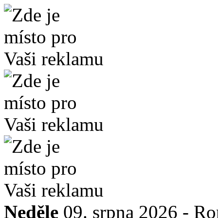
Neděle
09. srpna 2026 -
Ro