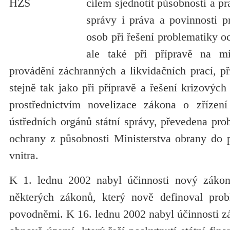
cílem sjednotit působnosti a p
správy i práva a povinnosti p
osob při řešení problematiky 
ale také při přípravě na mi
provádění záchranných a likvidačních prací, př
stejně tak jako při přípravě a řešení krizových
prostřednictvím novelizace zákona o zřízení
ústředních orgánů státní správy, převedena prob
ochrany z působnosti Ministerstva obrany do p
vnitra.
K 1. lednu 2002 nabyl účinnosti nový zák
některých zákonů, který nově definoval prob
povodněmi. K 16. lednu 2002 nabyl účinnosti zá