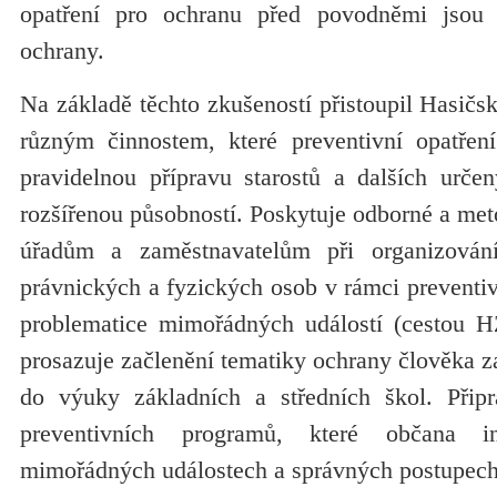
opatření pro ochranu před povodněmi jsou n
ochrany.
Na základě těchto zkušeností přistoupil Hasič
různým činnostem, které preventivní opatření
pravidelnou přípravu starostů a dalších urče
rozšířenou působností. Poskytuje odborné a me
úřadům a zaměstnavatelům při organizován
právnických a fyzických osob v rámci preventi
problematice mimořádných událostí (cestou H
prosazuje začlenění tematiky ochrany člověka 
do výuky základních a středních škol. Připr
preventivních programů, které občana 
mimořádných událostech a správných postupech 