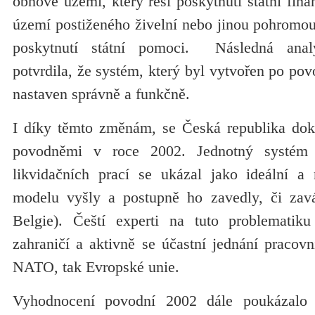
obnově území, který řeší poskytnutí státní fin
území postiženého živelní nebo jinou pohromou
poskytnutí státní pomoci. Následná ana
potvrdila, že systém, který byl vytvořen po pov
nastaven správně a funkčně.
I díky těmto změnám, se Česká republika dok
povodněmi v roce 2002. Jednotný systém 
likvidačních prací se ukázal jako ideální 
modelu vyšly a postupně ho zavedly, či zavá
Belgie). Čeští experti na tuto problematik
zahraničí a aktivně se účastní jednání pracov
NATO, tak Evropské unie.
Vyhodnocení povodní 2002 dále poukázalo 