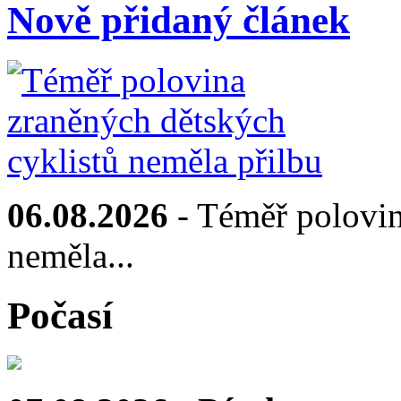
Nově přidaný článek
06.08.2026
- Téměř polovin
neměla...
Počasí