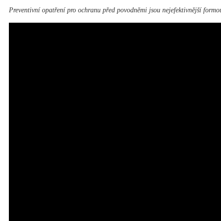
Preventivní opatření pro ochranu před povodněmi jsou nejefektivnější formo