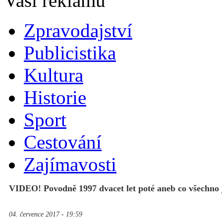
Zpravodajství
Publicistika
Kultura
Historie
Sport
Cestování
Zajímavosti
VIDEO! Povodně 1997 dvacet let poté aneb co všechno j
04. července 2017 - 19:59