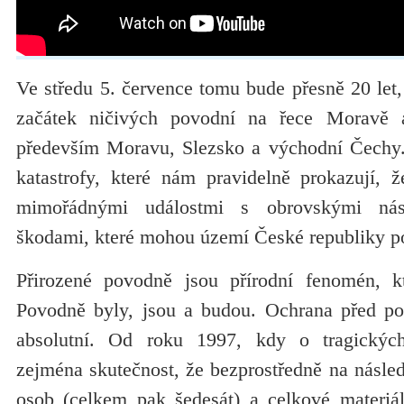
Ve středu 5. července tomu bude přesně 20 let, 
začátek ničivých povodní na řece Moravě 
především Moravu, Slezsko a východní Čechy.
katastrofy, které nám pravidelně prokazují, ž
mimořádnými událostmi s obrovskými nás
škodami, které mohou území České republiky po
Přirozené povodně jsou přírodní fenomén, kt
Povodně byly, jsou a budou. Ochrana před p
absolutní. Od roku 1997, kdy o tragickýc
zejména skutečnost, že bezprostředně na násle
osob (celkem pak šedesát) a celkové materiá