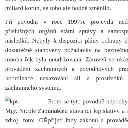
miliard korun, se toho ale hodně změnilo.
Při povodni v roce 1997se projevila nedo
příslušných orgánů státní správy a samospr
následků. Nebyly k dispozici plány ochrany 
dostatečně stanoveny požadavky na bezpečnos
mnoha řek byla neudržovaná. Zároveň se ukáz
provádění záchranných a povodňových pra
koordinace nasazování sil a prostředků 
záchranného systému.
Proto se tyto povodně nepochy
analýzu stávající legislativy 
přijetí řady zákonů a provádě