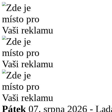
Pátek
07. srpna 2026 -
Lad