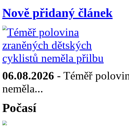
Nově přidaný článek
06.08.2026
- Téměř polovin
neměla...
Počasí