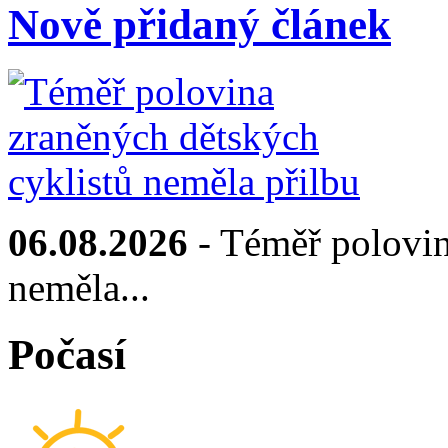
Nově přidaný článek
06.08.2026
- Téměř polovin
neměla...
Počasí