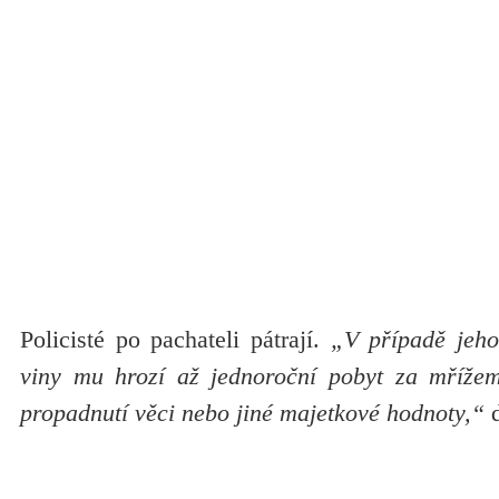
Policisté po pachateli pátrají.
„V případě jeho
viny mu hrozí až jednoroční pobyt za mřížem
propadnutí věci nebo jiné majetkové hodnoty,“
d