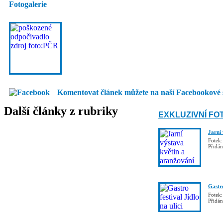
Fotogalerie
Komentovat článek můžete na naší Facebookové 
Další články z rubriky
EXKLUZIVNÍ FO
Jarní
Fotek:
Přidá
Gastro
Fotek:
Přidá