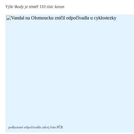
Výše škody je téměř 110 tisíc korun
poškozené odpočivadlo zdroj foto:PČR