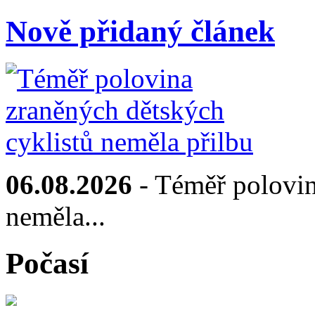
Nově přidaný článek
06.08.2026
- Téměř polovin
neměla...
Počasí