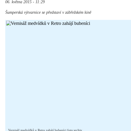
06. května 2015 - 11:29
Šumperská výtvarnice se představí v zábřežském kině
Vernisáž medvídků v Retro zahájí bubeníci foto:archiv