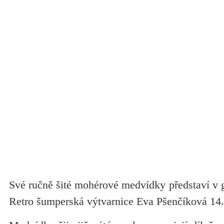
Své ručně šité mohérové medvídky představí v g
Retro šumperská výtvarnice Eva Pšenčíková 14.