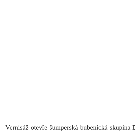
Vernisáž otevře šumperská bubenická skupina 