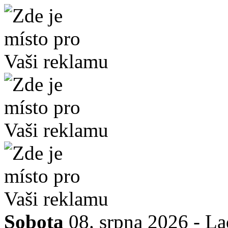
Sobota
08. srpna 2026 -
La