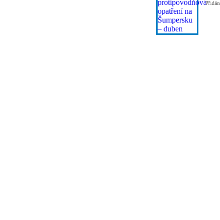
Přidá