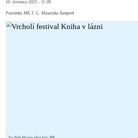
10. července 2025 - 11:09
Pozvánka MK T. G. Masaryka Šumperk
Iva Hadj Moussa zdroj foto: MK