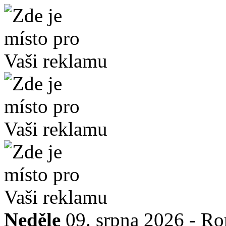
Neděle
09. srpna 2026 -
Ro