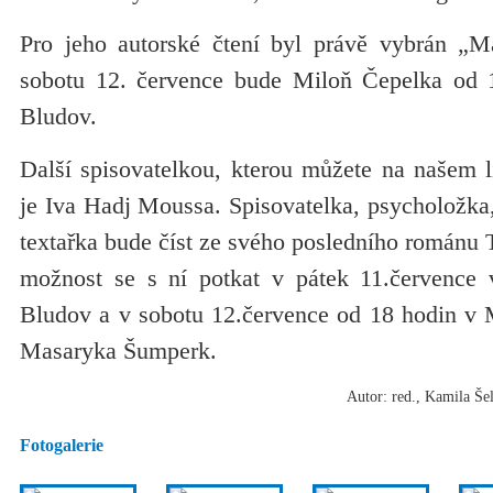
Pro jeho autorské čtení byl právě vybrán „M
sobotu 12. července bude Miloň Čepelka od 
Bludov.
Další spisovatelkou, kterou můžete na našem lit
je Iva Hadj Moussa. Spisovatelka, psycholožka,
textařka bude číst ze svého posledního románu 
možnost se s ní potkat v pátek 11.července 
Bludov a v sobotu 12.července od 18 hodin v 
Masaryka Šumperk.
Autor: red., Kamila Še
Fotogalerie