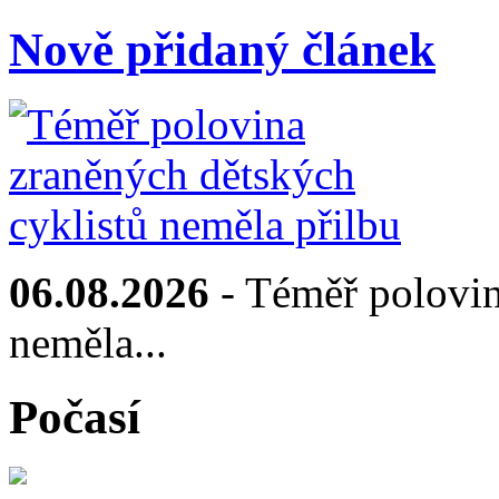
Nově přidaný článek
06.08.2026
- Téměř polovin
neměla...
Počasí