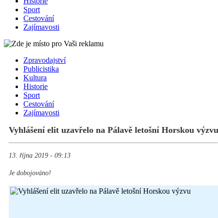
Historie
Sport
Cestování
Zajímavosti
Zpravodajství
Publicistika
Kultura
Historie
Sport
Cestování
Zajímavosti
Vyhlášení elit uzavřelo na Pálavě letošní Horskou výzv
13. října 2019 - 09:13
Je dobojováno!