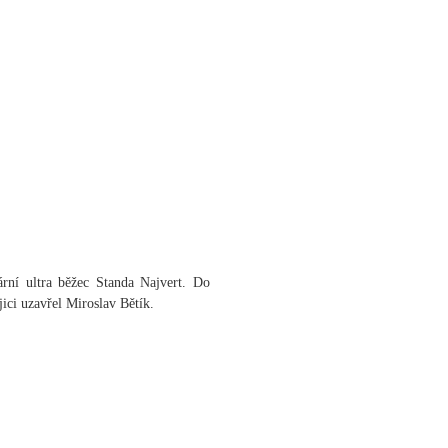
rní ultra běžec Standa Najvert. Do
jici uzavřel Miroslav Bětík.