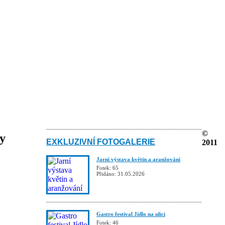
©
ky
EXKLUZIVNÍ FOTOGALERIE
2011
Jarní výstava květin a aranžování
Fotek: 65
Přidáno: 31.05.2026
Gastro festival Jídlo na ulici
Fotek: 46