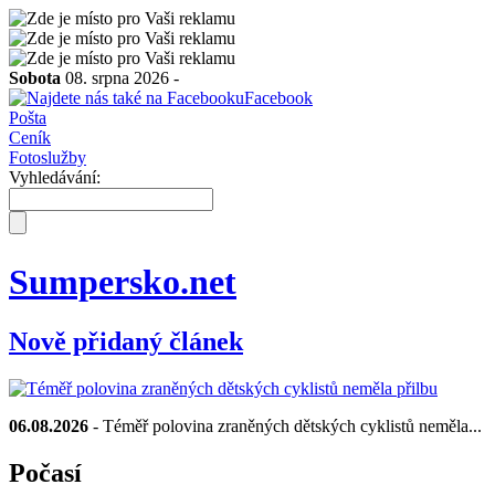
Sobota
08. srpna 2026 -
Facebook
Pošta
Ceník
Fotoslužby
Vyhledávání:
Sumpersko.net
Nově přidaný článek
06.08.2026
- Téměř polovina zraněných dětských cyklistů neměla...
Počasí