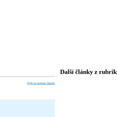
u
Další články z rubri
Zpět na seznam článků