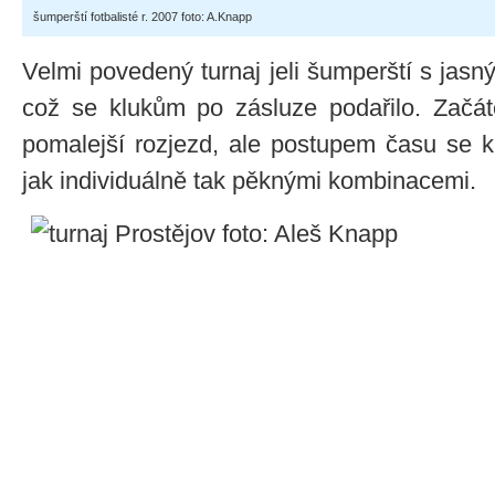
šumperští fotbalisté r. 2007 foto: A.Knapp
Velmi povedený turnaj jeli šumperští s jasný
což se klukům po zásluze podařilo. Začát
pomalejší rozjezd, ale postupem času se kl
jak individuálně tak pěknými kombinacemi.