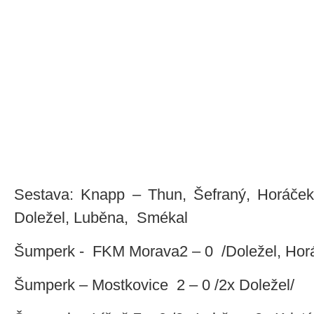
Sestava: Knapp – Thun, Šefraný, Horáček,
Doležel, Luběna, Smékal
Šumperk - FKM Morava2 – 0 /Doležel, Hor
Šumperk – Mostkovice 2 – 0 /2x Doležel/