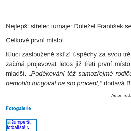
Nejlepší střelec turnaje: Doležel František 
Celkově první místo!
Kluci zaslouženě sklízí úspěchy za svou trén
začíná projevovat letos již třetí první míst
mladší.
„Poděkování též samozřejmě rodič
nemohlo fungovat na sto procent,"
dodává B
Autor: red
Fotogalerie