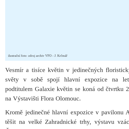
ilustrační foto: zdroj archiv VFO - J. Krčmář
Vesmír a tisíce květin v jedinečných floristi
světy v sobě spojí hlavní expozice na let
podtitulem Galaxie květin se koná od čtvrtku 
na Výstavišti Flora Olomouc.
Kromě jedinečné hlavní expozice v pavilonu 
těšit na velké Zahradnické trhy, výstavu vzác