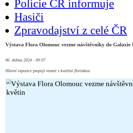
Policie ČR informuje
Hasiči
Zpravodajství z celé ČR
Výstava Flora Olomouc vezme návštěvníky do Galaxie 
06. dubna 2024 - 09:07
Hlavní expozice propojí vesmír s kvalitní floristkou