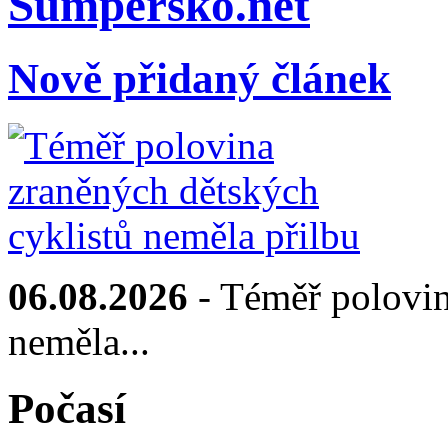
Sumpersko.net
Nově přidaný článek
06.08.2026
- Téměř polovin
neměla...
Počasí