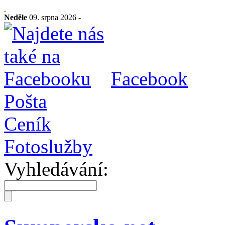
Neděle
09. srpna 2026 -
Facebook
Pošta
Ceník
Fotoslužby
Vyhledávání: