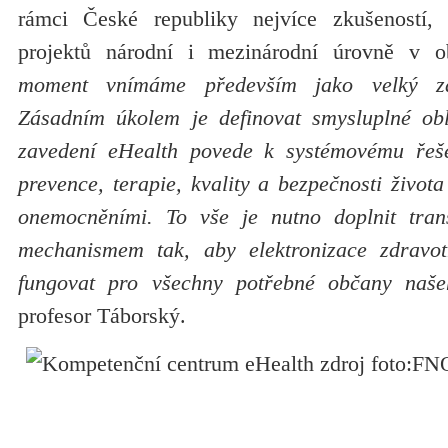
rámci České republiky nejvíce zkušeností, 
projektů národní i mezinárodní úrovně v ob
moment vnímáme především jako velký z
Zásadním úkolem je definovat smysluplné obl
zavedení eHealth povede k systémovému řeše
prevence, terapie, kvality a bezpečnosti život
onemocněními. To vše je nutno doplnit tra
mechanismem tak, aby elektronizace zdravotn
fungovat pro všechny potřebné občany naše
profesor Táborský.