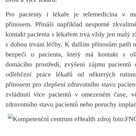
Pro pacienty i lékaře je telemedicína v 
přínosem. Přináší například nesporné zkvalitn
kontakt pacienta s lékařem trvá vždy jen malý 
s dobou trvání léčby. K dalším přínosům patří n
bezpečí u pacienta, který má kontakt s oš
domácího prostředí, zvýšení zájmu pacientů o 
odlehčení práce lékařů od některých ruti
přínosem pro zlepšení zdravotního stavu pacient
zvládnutí více pacientů v omezeném čase, vč
zdravotního stavu pacientů nebo poruchy implan