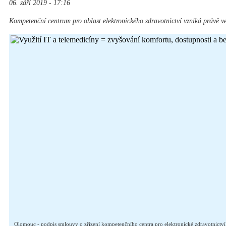
06. září 2019 - 17:16
Kompetenční centrum pro oblast elektronického zdravotnictví vzniká právě
Olomouc - podpis smlouvy o zřízení kompetenčního centra pro elektronické zdravotnictví