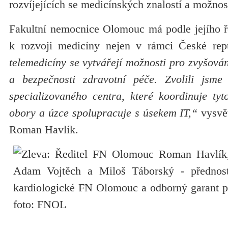
rozvíjejících se medicínských znalostí a možnos
Fakultní nemocnice Olomouc má podle jejího ře
k rozvoji medicíny nejen v rámci České repu
telemedicíny se vytvářejí možnosti pro zvyšován
a bezpečnosti zdravotní péče. Zvolili jsme
specializovaného centra, které koordinuje tyt
obory a úzce spolupracuje s úsekem IT,“
vysvět
Roman Havlík.