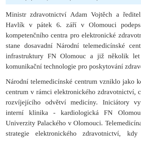
Ministr zdravotnictví Adam Vojtěch a řed
Havlík v pátek 6. září v Olomouci podeps
kompetenčního centra pro elektronické zdravotn
stane dosavadní Národní telemedicínské cent
infrastruktury FN Olomouc a již několik let
komunikační technologie pro poskytování zdravo
Národní telemedicínské centrum vzniklo jako k
centrum v rámci elektronického zdravotnictví, 
rozvíjejícího odvětví medicíny. Iniciátory vy
interní klinika - kardiologická FN Olomo
Univerzity Palackého v Olomouci. Telemedicín
strategie elektronického zdravotnictví, kd