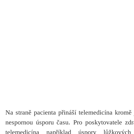
Na straně pacienta přináší telemedicína kromě 
nespornou úsporu času. Pro poskytovatele zdra
telemedicína například úspory lůžkovýc