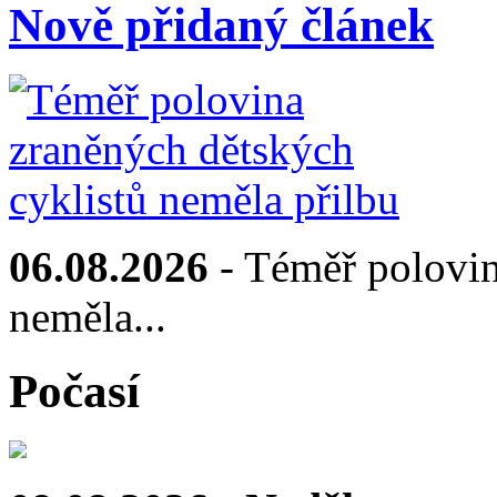
Nově přidaný článek
06.08.2026
- Téměř polovin
neměla...
Počasí