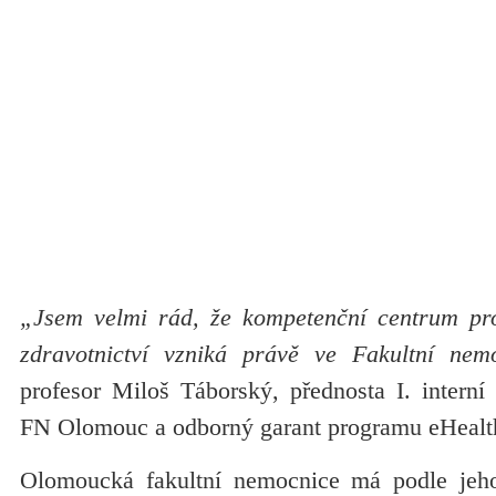
„Jsem velmi rád, že kompetenční centrum pro
zdravotnictví vzniká právě ve Fakultní nem
profesor Miloš Táborský, přednosta I. interní 
FN Olomouc a odborný garant programu eHealt
Olomoucká fakultní nemocnice má podle jeho 