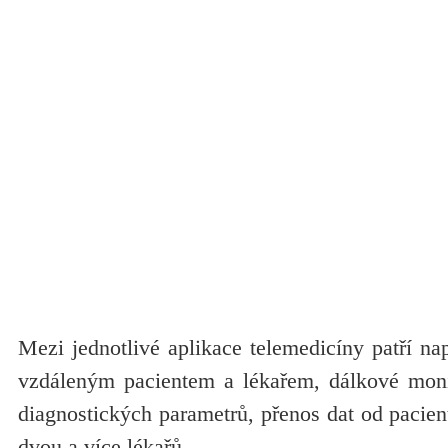
Mezi jednotlivé aplikace telemedicíny patří na
vzdáleným pacientem a lékařem, dálkové moni
diagnostických parametrů, přenos dat od pacient
dvou a více lékařů.