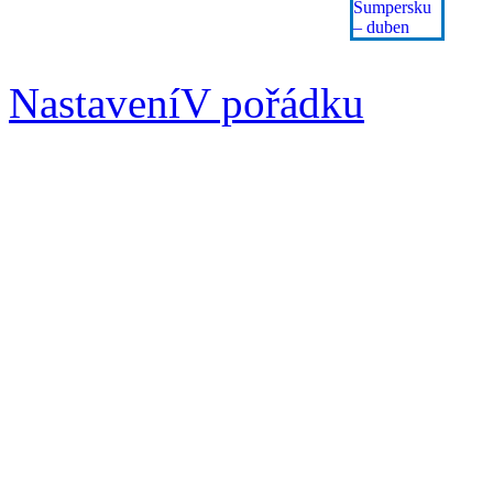
Nastavení
V pořádku