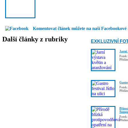
Komentovat článek můžete na naší Facebookové 
Další články z rubriky
EXKLUZIVNÍ FO
Jarní
Fotek:
Přidá
Gastro
Fotek:
Přidá
Příro
Šumpe
Fotek:
Přidá