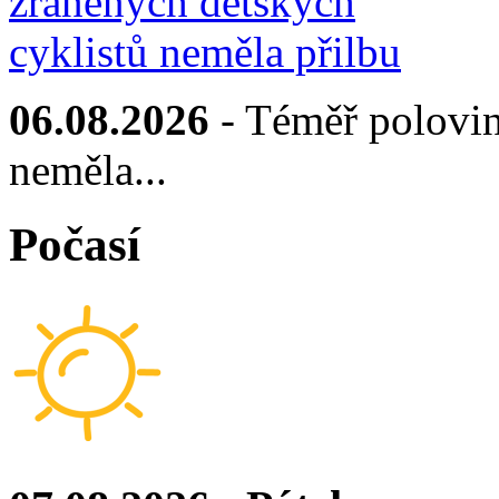
06.08.2026
- Téměř polovin
neměla...
Počasí