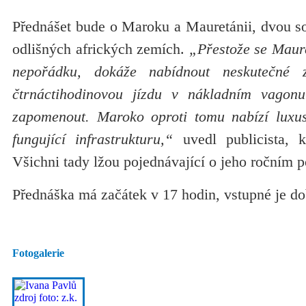
Přednášet bude o Maroku a Mauretánii, dvou so
odlišných afrických zemích.
„Přestože se Maure
nepořádku, dokáže nabídnout neskutečné z
čtrnáctihodinovou jízdu v nákladním vagon
zapomenout. Maroko oproti tomu nabízí luxu
fungující infrastrukturu,“
uvedl publicista, k
Všichni tady lžou pojednávající o jeho ročním 
Přednáška má začátek v 17 hodin, vstupné je do
Fotogalerie