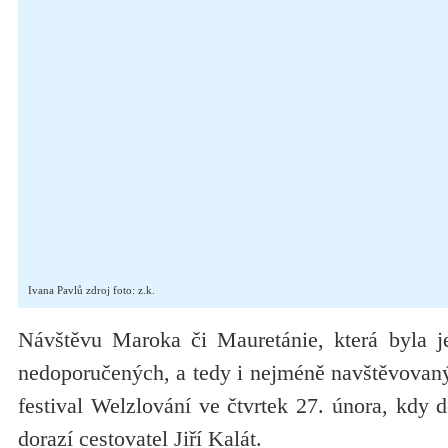
Ivana Pavlů zdroj foto: z.k.
Návštěvu Maroka či Mauretánie, která byla je
nedoporučených, a tedy i nejméně navštěvovaný
festival Welzlování ve čtvrtek 27. února, kdy 
dorazí cestovatel Jiří Kalát.