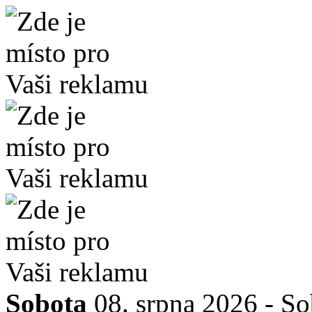
Sobota
08. srpna 2026 -
So