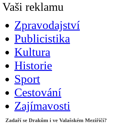
Zpravodajství
Publicistika
Kultura
Historie
Sport
Cestování
Zajímavosti
Zadaří se Drakům i ve Valašském Meziříčí?