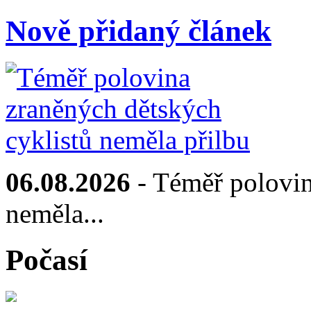
Nově přidaný článek
06.08.2026
- Téměř polovin
neměla...
Počasí