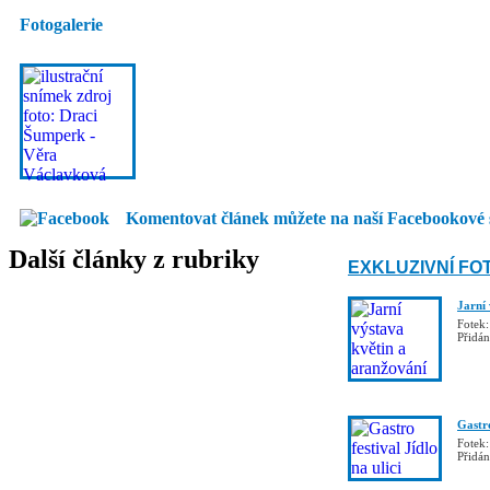
Fotogalerie
Komentovat článek můžete na naší Facebookové 
Další články z rubriky
EXKLUZIVNÍ FO
Jarní
Fotek:
Přidá
Gastro
Fotek:
Přidá