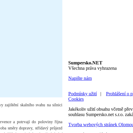
Sumpersko.NET
Všechna práva vyhrazena
Napište nám
Podmínky užití
|
Prohlášení o p
Cookies
 zajištění skalního svahu na silnici
Jakékoliv užití obsahu včetně převz
souhlasu Sumpersko.net s.r.o. zak
vence a potrvají do poloviny října
Tvorba webových stránek Olomo
oba směry dopravy, střídavý průjezd