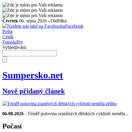
Čtvrtek
06. srpna 2026 -
Oldřiška
Facebook
Pošta
Ceník
Fotoslužby
Vyhledávání:
Sumpersko.net
Nově přidaný článek
06.08.2026
- Téměř polovina zraněných dětských cyklistů neměla...
Počasí