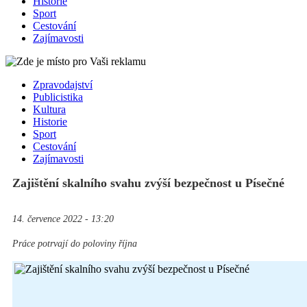
Historie
Sport
Cestování
Zajímavosti
Zpravodajství
Publicistika
Kultura
Historie
Sport
Cestování
Zajímavosti
Zajištění skalního svahu zvýší bezpečnost u Písečné
14. července 2022 - 13:20
Práce potrvají do poloviny října