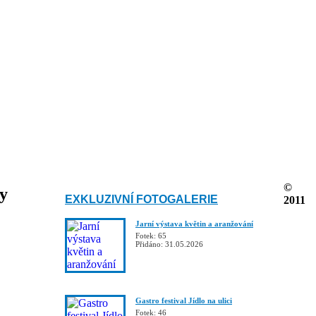
©
ky
EXKLUZIVNÍ FOTOGALERIE
2011
Jarní výstava květin a aranžování
Fotek: 65
Přidáno: 31.05.2026
Gastro festival Jídlo na ulici
Fotek: 46