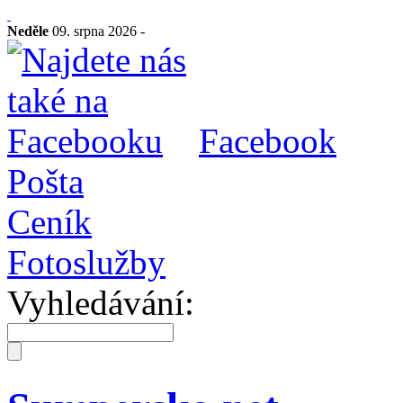
Neděle
09. srpna 2026 -
Facebook
Pošta
Ceník
Fotoslužby
Vyhledávání: