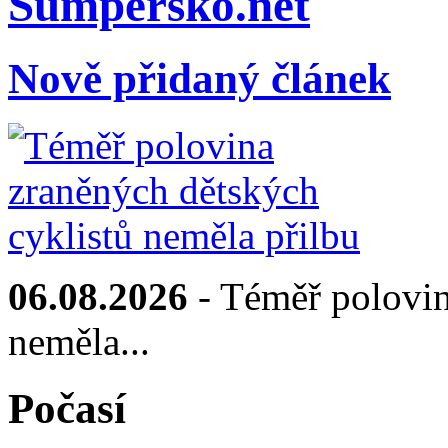
Sumpersko.net
Nově přidaný článek
06.08.2026
- Téměř polovin
neměla...
Počasí