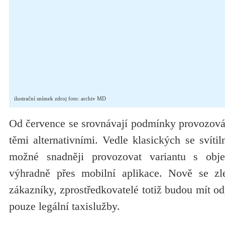
ilustrační snímek zdroj foto: archiv MD
Od července se srovnávají podmínky provozován
těmi alternativními. Vedle klasických se svít
možné snadněji provozovat variantu s obj
výhradně přes mobilní aplikace. Nově se zl
zákazníky, zprostředkovatelé totiž budou mít o
pouze legální taxislužby.