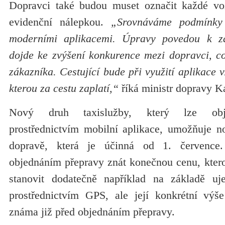
Dopravci také budou muset označit každé voz
evidenční nálepkou.
„Srovnáváme podmínky 
moderními aplikacemi. Úpravy povedou k zatr
dojde ke zvýšení konkurence mezi dopravci, co
zákazníka. Cestující bude při využití aplikace 
kterou za cestu zaplatí,“
říká ministr dopravy K
Nový druh taxislužby, který lze obje
prostřednictvím mobilní aplikace, umožňuje no
dopravě, která je účinná od 1. července.
objednáním přepravy znát konečnou cenu, kterou
stanovit dodatečně například na základě uje
prostřednictvím GPS, ale její konkrétní výš
známa již před objednáním přepravy.