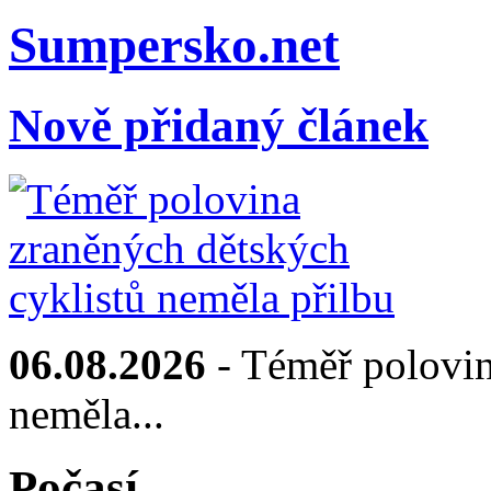
Sumpersko.net
Nově přidaný článek
06.08.2026
- Téměř polovin
neměla...
Počasí