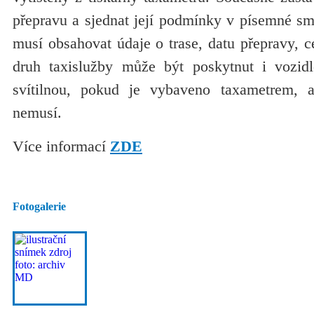
přepravu a sjednat její podmínky v písemné s
musí obsahovat údaje o trase, datu přepravy, ce
druh taxislužby může být poskytnut i vozid
svítilnou, pokud je vybaveno taxametrem, a
nemusí.
Více informací
ZDE
Fotogalerie