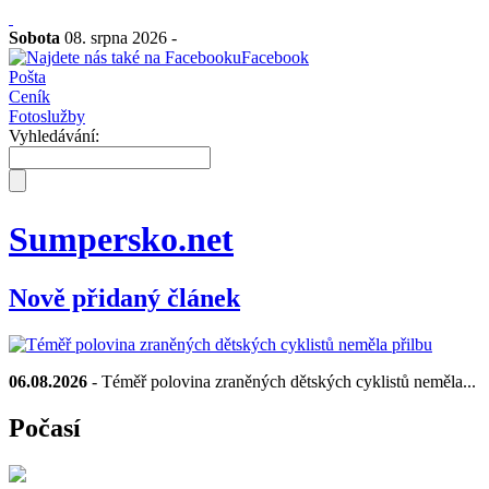
Sobota
08. srpna 2026 -
Facebook
Pošta
Ceník
Fotoslužby
Vyhledávání:
Sumpersko.net
Nově přidaný článek
06.08.2026
- Téměř polovina zraněných dětských cyklistů neměla...
Počasí