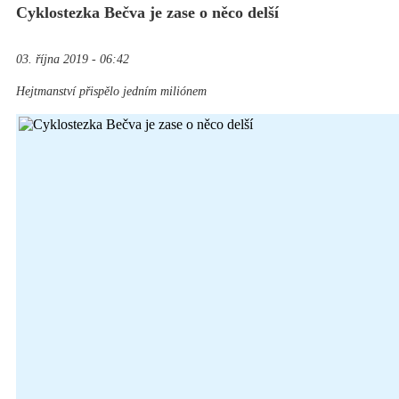
Cyklostezka Bečva je zase o něco delší
03. října 2019 - 06:42
Hejtmanství přispělo jedním miliónem