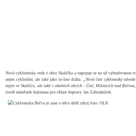
Nová cyklostezka vede z obce Skalička a napojuje se na už vybudovanou tra
nejen cyklistům, ale také jako in-line dráha.
„Nová část cyklostezky odvede ko
nejen ve Skaličce, ale také v okolních obcích - Ústí, Miloticích nad Bečvo
uvedl náměstek hejtmana pro oblast dopravy Jan Zahradníček.