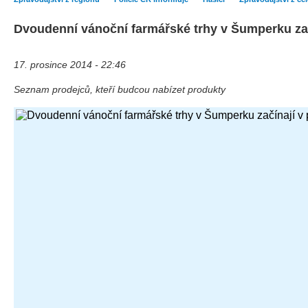
Dvoudenní vánoční farmářské trhy v Šumperku zač
17. prosince 2014 - 22:46
Seznam prodejců, kteří budcou nabízet produkty