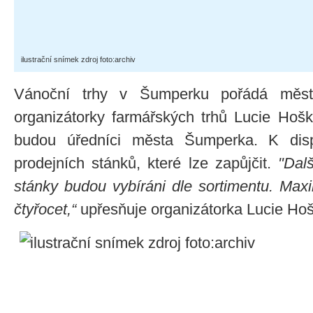
ilustrační snímek zdroj foto:archiv
Vánoční trhy v Šumperku pořádá měs
organizátorky farmářských trhů Lucie Hošk
budou úředníci města Šumperka. K dis
prodejních stánků, které lze zapůjčit.
"Dalš
stánky budou vybíráni dle sortimentu. Maxi
čtyřocet,“
upřesňuje organizátorka Lucie Ho