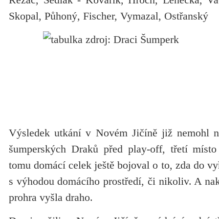
Skopal, Půhoný, Fischer, Vymazal, Ostřanský
Výsledek utkání v Novém Jičíně již nemohl n
šumperských Draků před play-off, třetí místo
tomu domácí celek ještě bojoval o to, zda do vy
s výhodou domácího prostředí, či nikoliv. A n
prohra vyšla draho.