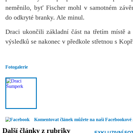
neměnilo, byť Fischer mohl v samotném závěru
do odkryté branky. Ale minul.
Draci ukončili základní část na třetím místě a 
výsledků se nakonec v předkole střetnou s Kopři
Fotogalerie
Komentovat článek můžete na naší Facebookové 
Další články z rubriky
EXKLUZIVNÍ FO