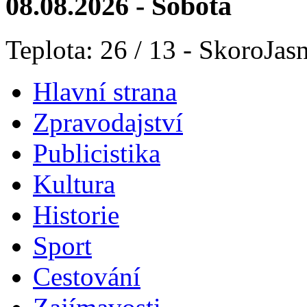
08.08.2026 - Sobota
Teplota: 26 / 13 - SkoroJas
Hlavní strana
Zpravodajství
Publicistika
Kultura
Historie
Sport
Cestování