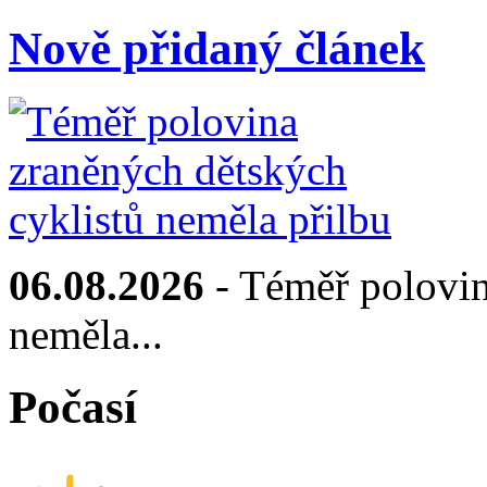
Nově přidaný článek
06.08.2026
- Téměř polovin
neměla...
Počasí