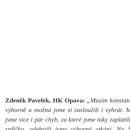
Zdeněk Pavelek, HK Opava:
„Musím konstato
výborně a možná jsme si zasloužili i vyhrát. M
jsme sice i pár chyb, za které jsme taky zaplatil
srdíčko, odehráli jsme výborné utkání. Na