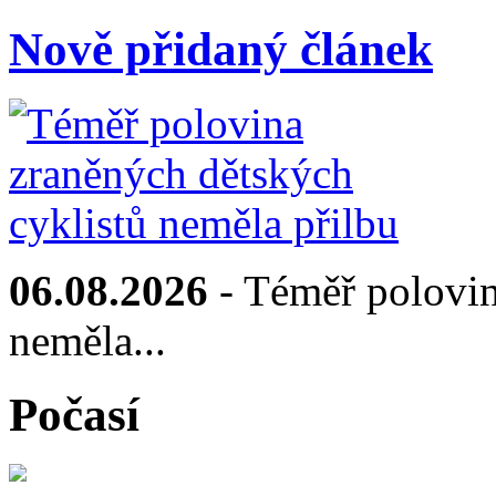
Nově přidaný článek
06.08.2026
- Téměř polovin
neměla...
Počasí