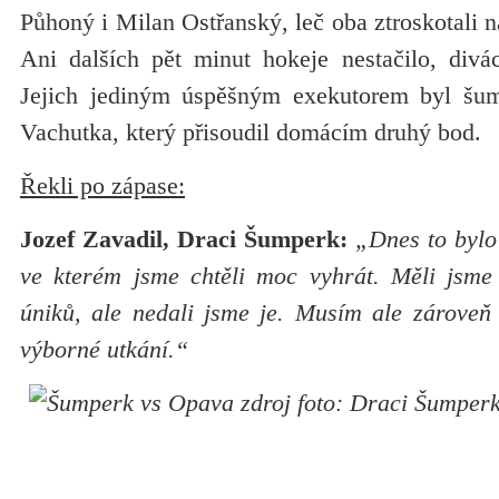
Půhoný i Milan Ostřanský, leč oba ztroskotali
Ani dalších pět minut hokeje nestačilo, divác
Jejich jediným úspěšným exekutorem byl šum
Vachutka, který přisoudil domácím druhý bod.
Řekli po zápase:
Jozef Zavadil, Draci Šumperk:
„Dnes to bylo 
ve kterém jsme chtěli moc vyhrát. Měli jsme 
úniků, ale nedali jsme je. Musím ale zároveň
výborné utkání.“