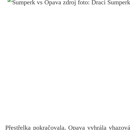
Přestřelka pokračovala. Opava vyhrála vhazov