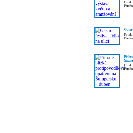
Fotek:
Přidá
Gastro
Fotek:
Přidá
Příro
Šumpe
Fotek:
Přidá