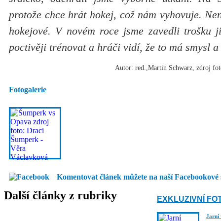
protože chce hrát hokej, což nám vyhovuje. Není
hokejové. V novém roce jsme zavedli trošku ji
poctivěji trénovat a hráči vidí, že to má smysl 
Autor: red.,Martin Schwarz, zdroj f
Fotogalerie
Komentovat článek můžete na naší Facebookové 
Další články z rubriky
EXKLUZIVNÍ FO
Jarní