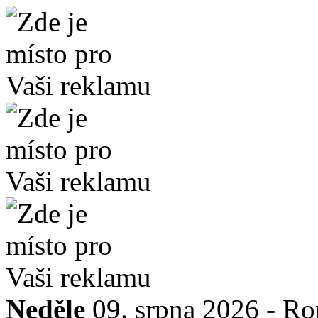
Neděle
09. srpna 2026 -
Ro