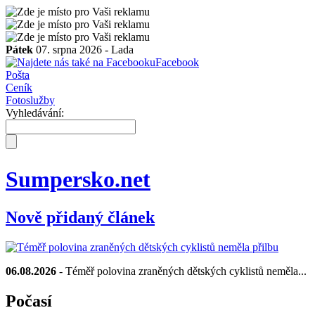
Pátek
07. srpna 2026 -
Lada
Facebook
Pošta
Ceník
Fotoslužby
Vyhledávání:
Sumpersko.net
Nově přidaný článek
06.08.2026
- Téměř polovina zraněných dětských cyklistů neměla...
Počasí