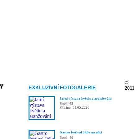
©
ky
EXKLUZIVNÍ FOTOGALERIE
2011
Jarní výstava květin a aranžování
Fotek: 65
Přidáno: 31.05.2026
Gastro festival Jídlo na ulici
Fotek: 46