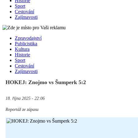
Historie
Sport
Cestování
Zajímavosti
Zpravodajství
Publicistika
Kultura
Historie
Sport
Cestování
Zajímavosti
HOKEJ: Znojmo vs Šumperk 5:2
18. října 2025 - 22:06
Reportáž ze zápasu