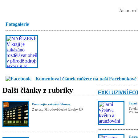
Autor: red
Fotogalerie
Komentovat článek můžete na naší Facebookové 
Další články z rubriky
EXKLUZIVNÍ FO
Jarní
Pozorujte zatmění Slunce
Fotek:
Z terasy Přírodovědecké fakulty UP
Přidá
Gastro