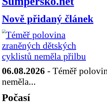
Sumpersko.net
Nově přidaný článek
06.08.2026
- Téměř polovin
neměla...
Počasí