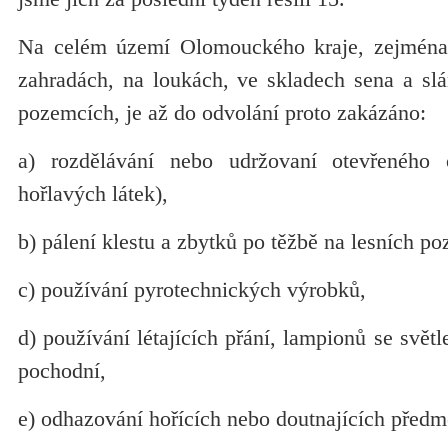
Na celém území Olomouckého kraje, zejména p
zahradách, na loukách, ve skladech sena a s
pozemcích, je až do odvolání proto zakázáno:
a) rozdělávání nebo udržovaní otevřeného 
hořlavých látek),
b) pálení klestu a zbytků po těžbě na lesních p
c) používání pyrotechnických výrobků,
d) používání létajících přání, lampionů se svět
pochodní,
e) odhazování hořících nebo doutnajících předm