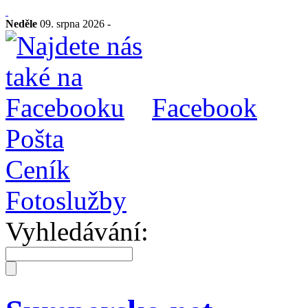
Neděle
09. srpna 2026 -
Facebook
Pošta
Ceník
Fotoslužby
Vyhledávání: