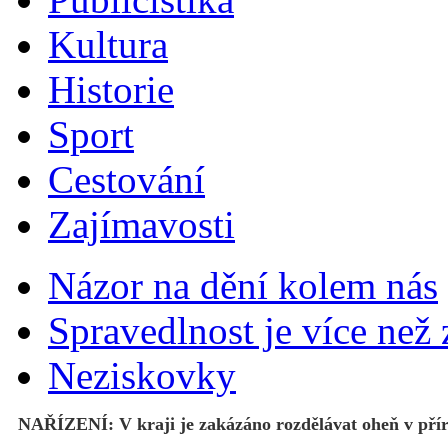
Kultura
Historie
Sport
Cestování
Zajímavosti
Názor na dění kolem nás
Spravedlnost je více než
Neziskovky
NAŘÍZENÍ: V kraji je zakázáno rozdělávat oheň v pří