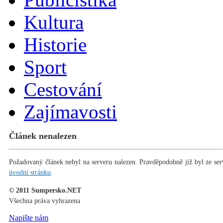
Kultura
Historie
Sport
Cestování
Zajímavosti
Článek nenalezen
Požadovaný článek nebyl na serveru nalezen. Pravděpodobně již byl ze ser
úvodní stránku
.
© 2011 Sumpersko.NET
Všechna práva vyhrazena
Napište nám