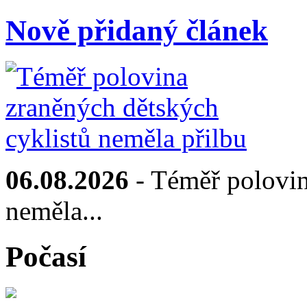
Nově přidaný článek
06.08.2026
- Téměř polovin
neměla...
Počasí