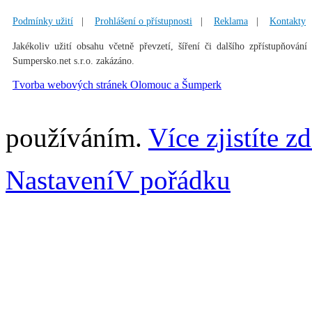
Podmínky užití
|
Prohlášení o přístupnosti
|
Reklama
|
Kontakty
Jakékoliv užití obsahu včetně převzetí, šíření či dalšího zpřístupňování
Sumpersko.net s.r.o. zakázáno.
Tvorba webových stránek Olomouc a Šumperk
používáním.
Více zjistíte z
Nastavení
V pořádku