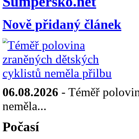
Sumpersko.net
Nově přidaný článek
06.08.2026
- Téměř polovin
neměla...
Počasí