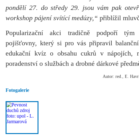
pondělí 27. do středy 29. jsou vám pak ote
workshop pájení svítící medúzy,“
přiblížil mluv
Popularizační akci tradičně podpoří tým
pojišťovny, který si pro vás připravil balančn
edukační kvíz o obsahu cukrů v nápojích, mě
poradenství o službách a drobné dárkové předmě
Autor: red., E. Havr
Fotogalerie