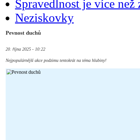
Spravedlnost je více než
Neziskovky
Pevnost duchů
20. října 2025 - 10:22
Nejpopulárnější akce podzimu tentokrát na téma hlubiny!