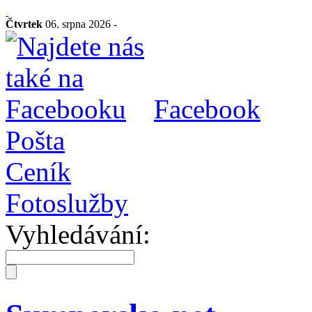
Čtvrtek
06. srpna 2026 -
Facebook
Pošta
Ceník
Fotoslužby
Vyhledávání: