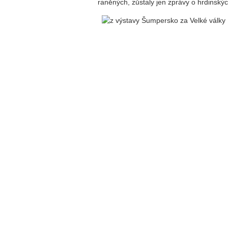
raněných, zůstaly jen zprávy o hrdinsk