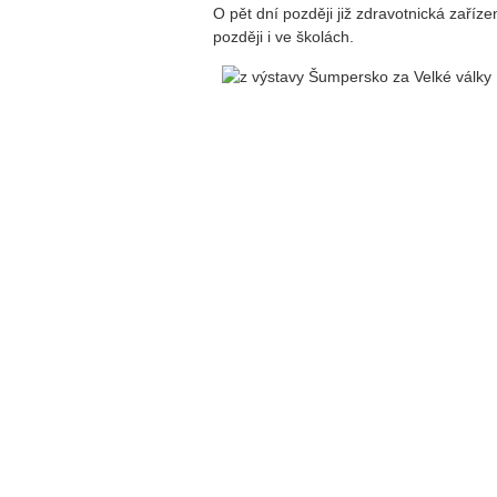
O pět dní později již zdravotnická zaříz
později i ve školách.