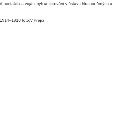
ení nestačila a vojáci byli umisťováni v ústavu hluchoněmých a