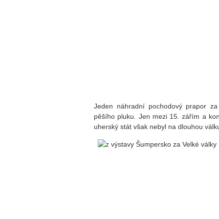
Jeden náhradní pochodový prapor za 
pěšího pluku. Jen mezi 15. zářím a ko
uherský stát však nebyl na dlouhou válk