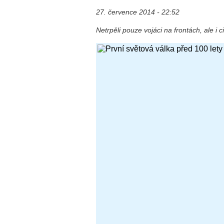
27. července 2014 - 22:52
Netrpěli pouze vojáci na frontách, ale i ci