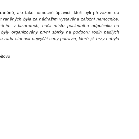
raněné, ale také nemocné úplavicí, kteří byli převezeni do
t raněných byla za nádražím vystavěna záložní nemocnice.
něním v lazaretech, našli místo posledního odpočinku na
 byly organizovány první sbírky na podporu rodin padlých
u radu stanovit nejvyšší ceny potravin, které již brzy nebylo