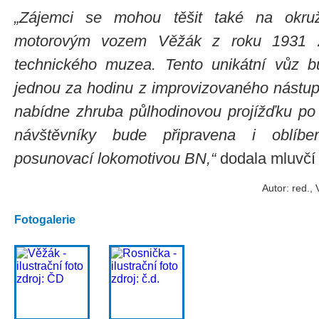
„Zájemci se mohou těšit také na okružn
motorovým vozem Věžák z roku 1931 z
technického muzea. Tento unikátní vůz bu
jednou za hodinu z improvizovaného nástup
nabídne zhruba půlhodinovou projížďku po 
návštěvníky bude připravena i oblíbe
posunovací lokomotivou BN,“
dodala mluvčí
Autor: red.,
Fotogalerie