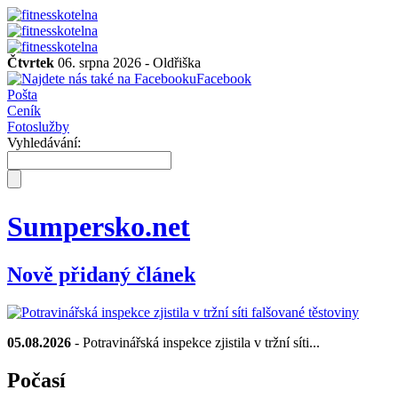
Čtvrtek
06. srpna 2026 -
Oldřiška
Facebook
Pošta
Ceník
Fotoslužby
Vyhledávání:
Sumpersko.net
Nově přidaný článek
05.08.2026
- Potravinářská inspekce zjistila v tržní síti...
Počasí