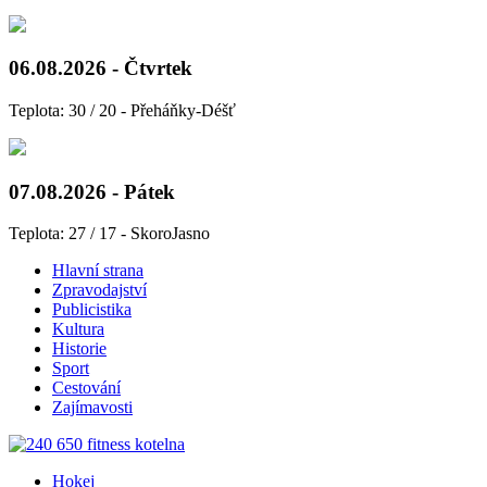
06.08.2026 - Čtvrtek
Teplota: 30 / 20 - Přeháňky-Déšť
07.08.2026 - Pátek
Teplota: 27 / 17 - SkoroJasno
Hlavní strana
Zpravodajství
Publicistika
Kultura
Historie
Sport
Cestování
Zajímavosti
Hokej