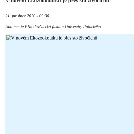
V novém Ekozookoutku je přes sto živočichů
21. prosince 2020 - 09:30
Autorem je Přírodovědecká fakulta Univerzity Palackého