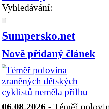
Vyhledávání:
Sumpersko.net
Nově přidaný článek
06.08.2026
- Téměř polovin