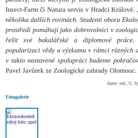
Insect-Farm či Natura servis v Hradci Králové.
„
několika dalších rovinách. Studenti oboru Ekolo
prostředí pomáhají jako dobrovolníci v zoolog
řešit své bakalářské a diplomové práce.
popularizaci vědy a výzkumu v rámci různých a
v takto nastavené spolupráci budeme pokračova
Pavel Javůrek ze Zoologické zahrady Olomouc.
Autor: red., G. S
Fotogalerie