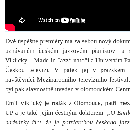
Dvě úspěšné premiéry má za sebou nový dokum
uznávaném českém jazzovém pianistovi a s
Viklický – Made in Jazz“ natočila Univerzita P
Českou televizí. V pátek jej v pražském
návštěvníci Mezinárodního televizního festival
byl pak slavnostně uveden v olomouckém Centr
Emil Viklický je rodák z Olomouce, patří me
UP a je také jejím čestným doktorem.
„O Emilo
nadsázky říct, že je patriarchou českého jaz