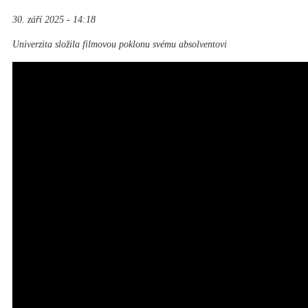
30. září 2025 - 14:18
Univerzita složila filmovou poklonu svému absolventovi