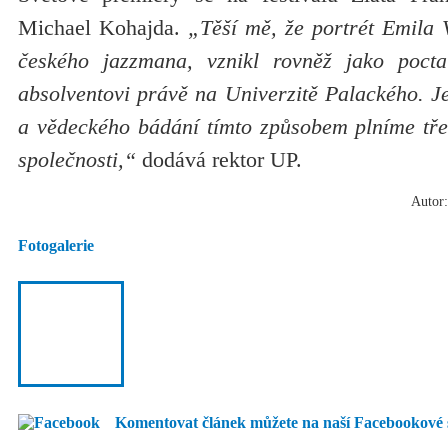
Michael Kohajda.
„Těší mě, že portrét Emila V
českého jazzmana, vznikl rovněž jako poc
absolventovi právě na Univerzitě Palackého. Je
a vědeckého bádání tímto způsobem plníme třetí
společnosti,“
dodává rektor UP.
Autor:
Fotogalerie
Komentovat článek můžete na naší Facebookové 