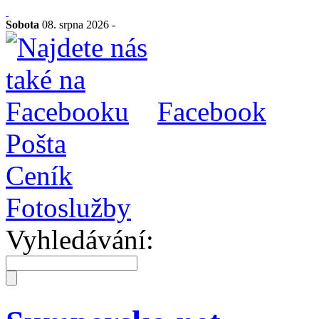
Sobota
08. srpna 2026 -
Facebook
Pošta
Ceník
Fotoslužby
Vyhledávání: