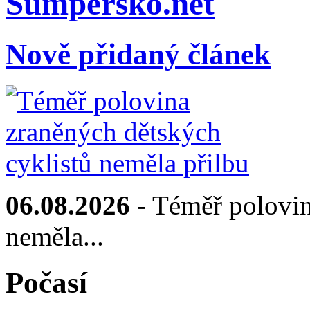
Sumpersko.net
Nově přidaný článek
06.08.2026
- Téměř polovin
neměla...
Počasí