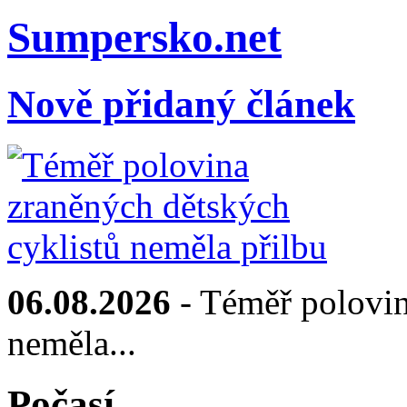
Sumpersko.net
Nově přidaný článek
06.08.2026
- Téměř polovin
neměla...
Počasí