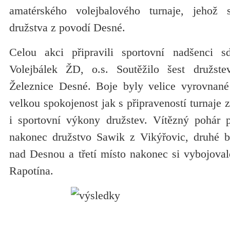
amatérského volejbalového turnaje, jehož 
družstva z povodí Desné.
Celou akci připravili sportovní nadšenci s
Volejbálek ŽD, o.s. Soutěžilo šest družst
Železnice Desné. Boje byly velice vyrovnané 
velkou spokojenost jak s připraveností turnaje z
i sportovní výkony družstev. Vítězný pohár 
nakonec družstvo Sawik z Vikýřovic, druhé b
nad Desnou a třetí místo nakonec si vybojoval
Rapotína.