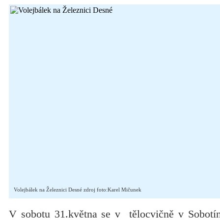
Volejbálek na Železnici Desné zdroj foto:Karel Mičunek
V sobotu 31.května se v tělocvičně v Sobotíně