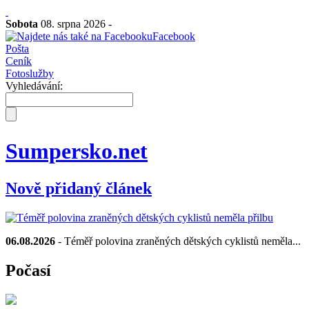
Sobota
08. srpna 2026 -
Facebook
Pošta
Ceník
Fotoslužby
Vyhledávání:
Sumpersko.net
Nově přidaný článek
06.08.2026
- Téměř polovina zraněných dětských cyklistů neměla...
Počasí