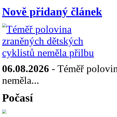
Nově přidaný článek
06.08.2026
- Téměř polovin
neměla...
Počasí