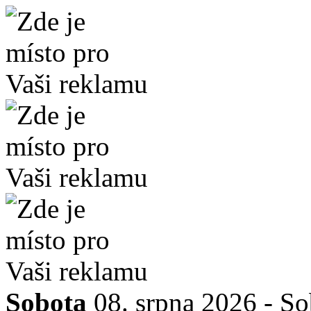
Sobota
08. srpna 2026 -
So