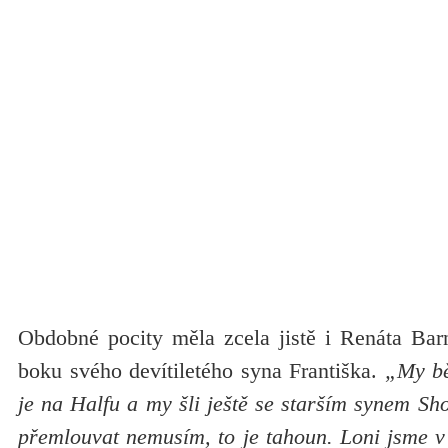
Obdobné pocity měla zcela jistě i Renáta Barn
boku svého devítiletého syna Františka.
„My běh
je na Halfu a my šli ještě se starším synem Sho
přemlouvat nemusím, to je tahoun. Loni jsme v