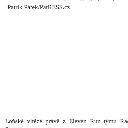
Loňské vítěze právě z Eleven Run týmu Ra