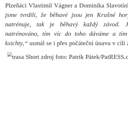
Plzeňáci Vlastimil Vágner a Dominika Slavotín
jsme tvrdili, že běhavé jsou jen Krušné hor
natrénuje, tak je běhavý každý závod.
natrénováno, tím víc do toho dáváme a tím
ksichty,“
usmál se i přes počáteční únavu v cíli 