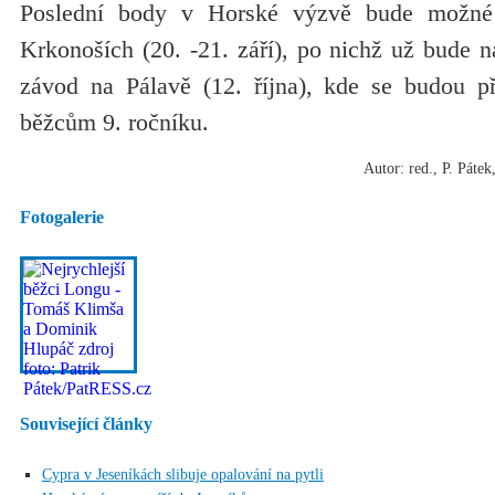
Poslední body v Horské výzvě bude možné 
Krkonoších (20. -21. září), po nichž už bude 
závod na Pálavě (12. října), kde se budou p
běžcům 9. ročníku.
Autor: red., P. Páte
Fotogalerie
Související články
Cypra v Jeseníkách slibuje opalování na pytli