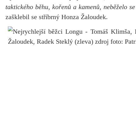
taktického běhu, kořenů a kamenů, neběželo se 
zašklebil se stříbrný Honza Žaloudek.