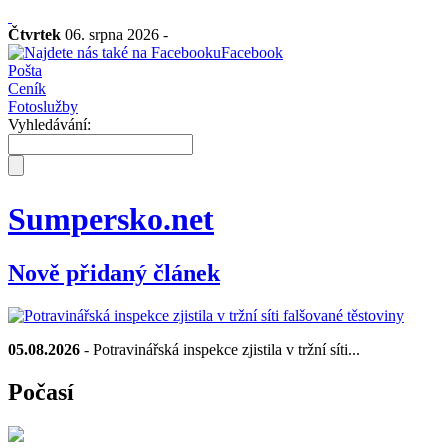
Čtvrtek
06. srpna 2026 -
Facebook
Pošta
Ceník
Fotoslužby
Vyhledávání:
Sumpersko.net
Nově přidaný článek
05.08.2026
- Potravinářská inspekce zjistila v tržní síti...
Počasí