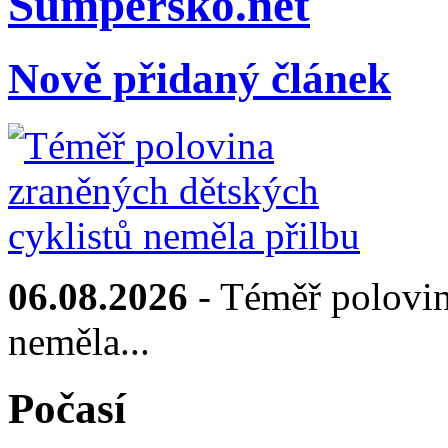
Sumpersko.net
Nově přidaný článek
06.08.2026
- Téměř polovin
neměla...
Počasí