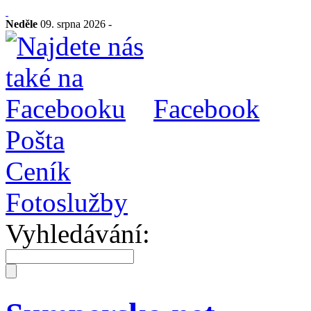
Neděle
09. srpna 2026 -
Facebook
Pošta
Ceník
Fotoslužby
Vyhledávání: