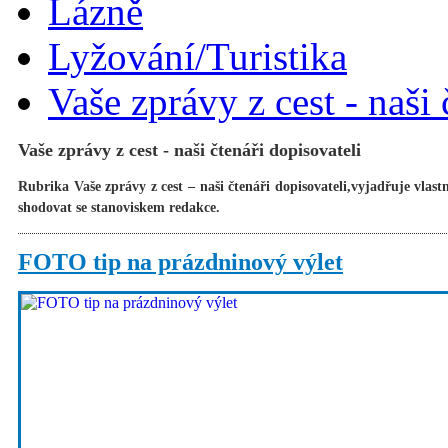
Lázně
Lyžování/Turistika
Vaše zprávy z cest - naši 
Vaše zprávy z cest - naši čtenáři dopisovateli
Rubrika Vaše zprávy z cest – naši čtenáři dopisovateli,vyjadřuje vlas
shodovat se stanoviskem redakce.
FOTO tip na prázdninový výlet