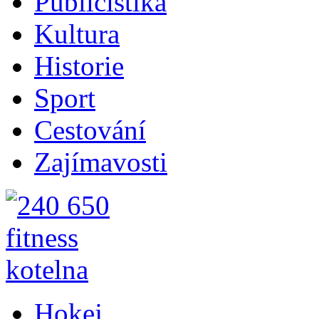
Publicistika
Kultura
Historie
Sport
Cestování
Zajímavosti
Hokej