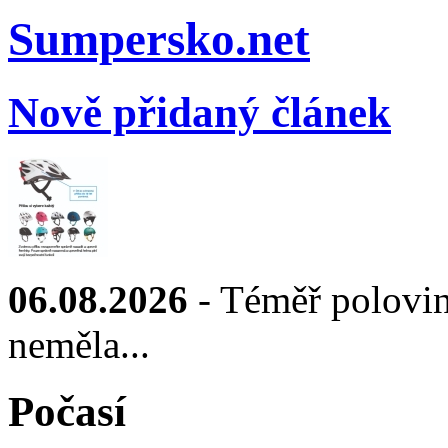
Sumpersko.net
Nově přidaný článek
06.08.2026
- Téměř polovin
neměla...
Počasí