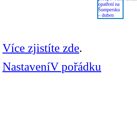
Více zjistíte zde
.
Nastavení
V pořádku