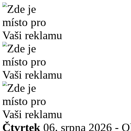
Čtvrtek
06. srpna 2026 -
O