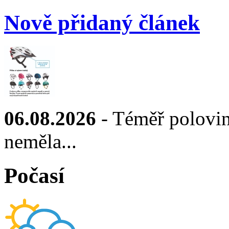
Nově přidaný článek
06.08.2026
- Téměř polovin
neměla...
Počasí