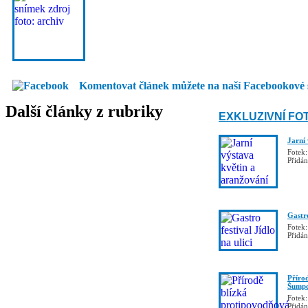
Komentovat článek můžete na naší Facebookové 
Další články z rubriky
EXKLUZIVNÍ FO
Jarní
Fotek:
Přidá
Gastro
Fotek:
Přidá
Příro
Šumpe
Fotek:
Přidá