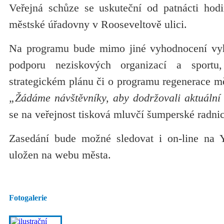
Veřejná schůze se uskuteční od patnácti hodi
městské úřadovny v Rooseveltově ulici.
Na programu bude mimo jiné vyhodnocení vy
podporu neziskových organizací a sport
strategickém plánu či o programu regenerace m
„Žádáme návštěvníky, aby dodržovali aktuální 
se na veřejnost tisková mluvčí šumperské radni
Zasedání bude možné sledovat i on-line na
uložen na webu města.
Fotogalerie