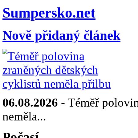
Sumpersko.net
Nově přidaný článek
06.08.2026
- Téměř polovin
neměla...
Počasí