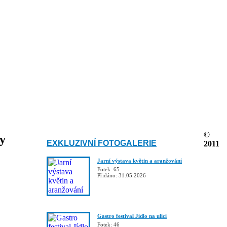
©
ky
EXKLUZIVNÍ FOTOGALERIE
2011
Jarní výstava květin a aranžování
Fotek: 65
Přidáno: 31.05.2026
Gastro festival Jídlo na ulici
Fotek: 46