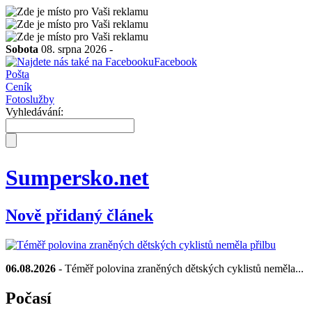
Sobota
08. srpna 2026 -
Facebook
Pošta
Ceník
Fotoslužby
Vyhledávání:
Sumpersko.net
Nově přidaný článek
06.08.2026
- Téměř polovina zraněných dětských cyklistů neměla...
Počasí