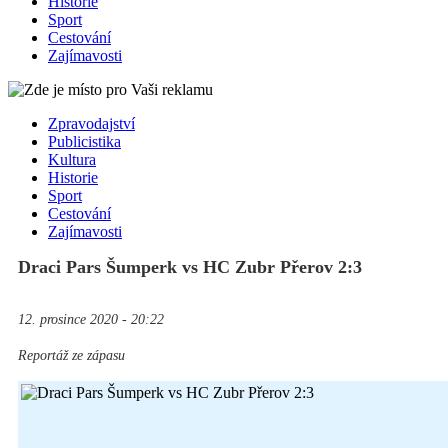
Historie
Sport
Cestování
Zajímavosti
Zpravodajství
Publicistika
Kultura
Historie
Sport
Cestování
Zajímavosti
Draci Pars Šumperk vs HC Zubr Přerov 2:3
12. prosince 2020 - 20:22
Reportáž ze zápasu