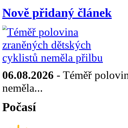
Nově přidaný článek
06.08.2026
- Téměř polovin
neměla...
Počasí