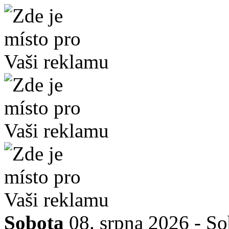
Sobota
08. srpna 2026 -
So