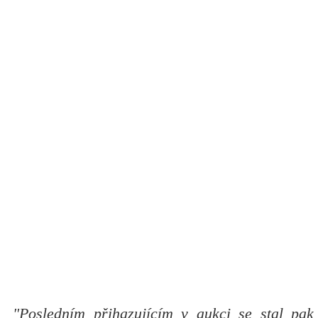
"Posledním přihazujícím v aukci se stal pak