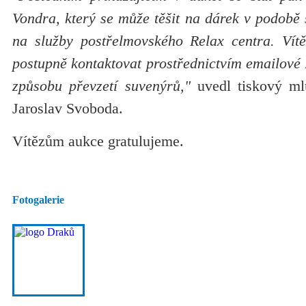
Vondra, který se může těšit na dárek v podobě
na služby postřelmovského Relax centra. Vít
postupně kontaktovat prostřednictvím emailové
způsobu převzetí suvenýrů,"
uvedl tiskový ml
Jaroslav Svoboda.
Vítězům aukce gratulujeme.
Fotogalerie