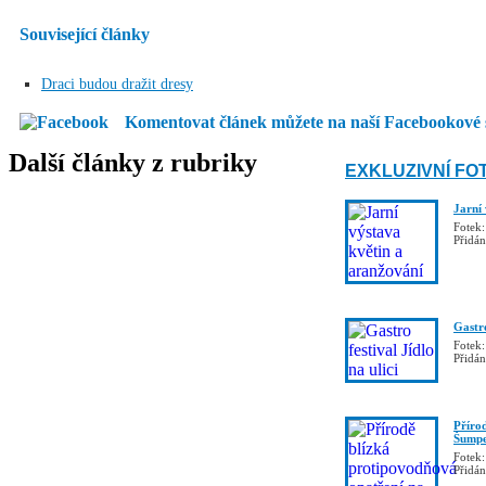
Související články
Draci budou dražit dresy
Komentovat článek můžete na naší Facebookové 
Další články z rubriky
EXKLUZIVNÍ FO
Jarní
Fotek:
Přidá
Gastro
Fotek:
Přidá
Příro
Šumpe
Fotek:
Přidá