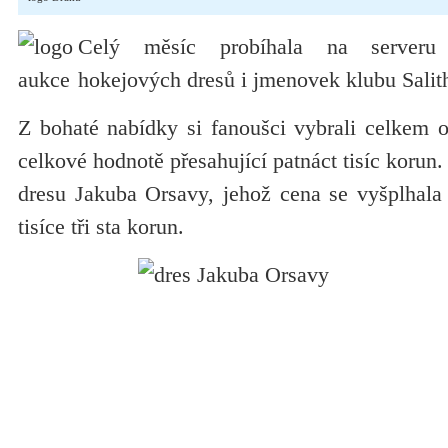
Celý měsíc probíhala na serveru 
hokejových dresů i jmenovek klubu Sali
Z bohaté nabídky si fanoušci vybrali celkem 
celkové hodnotě přesahující patnáct tisíc korun. 
dresu Jakuba Orsavy, jehož cena se vyšplhala 
tisíce tři sta korun.