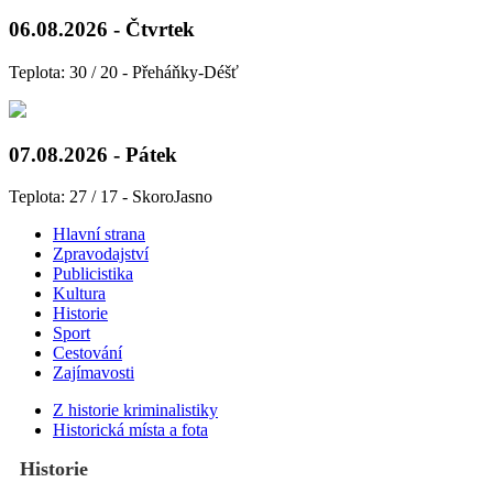
06.08.2026 - Čtvrtek
Teplota: 30 / 20 - Přeháňky-Déšť
07.08.2026 - Pátek
Teplota: 27 / 17 - SkoroJasno
Hlavní strana
Zpravodajství
Publicistika
Kultura
Historie
Sport
Cestování
Zajímavosti
Z historie kriminalistiky
Historická místa a fota
Historie