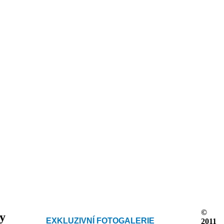
©
ky
EXKLUZIVNÍ FOTOGALERIE
2011