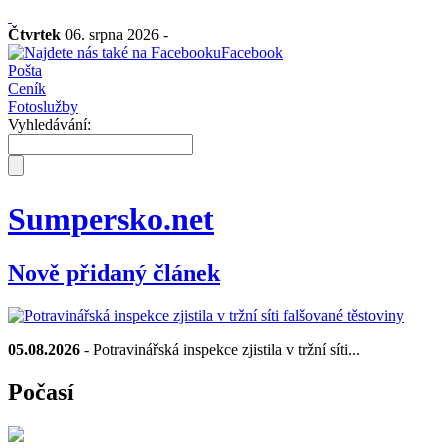
Čtvrtek
06. srpna 2026 -
Facebook
Pošta
Ceník
Fotoslužby
Vyhledávání:
Sumpersko.net
Nově přidaný článek
05.08.2026
- Potravinářská inspekce zjistila v tržní síti...
Počasí