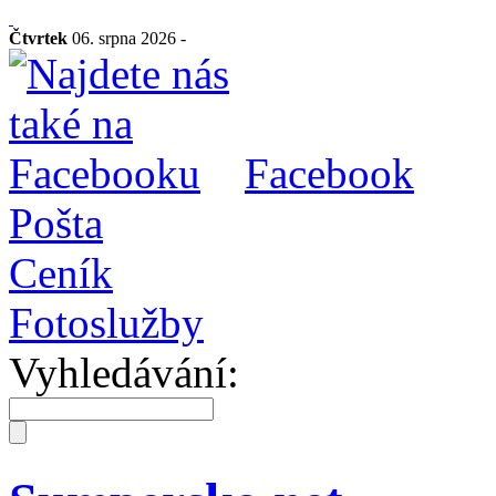
Čtvrtek
06. srpna 2026 -
Facebook
Pošta
Ceník
Fotoslužby
Vyhledávání: