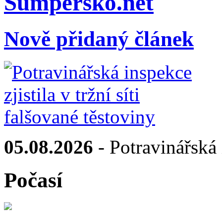
Sumpersko.net
Nově přidaný článek
05.08.2026
- Potravinářská i
Počasí