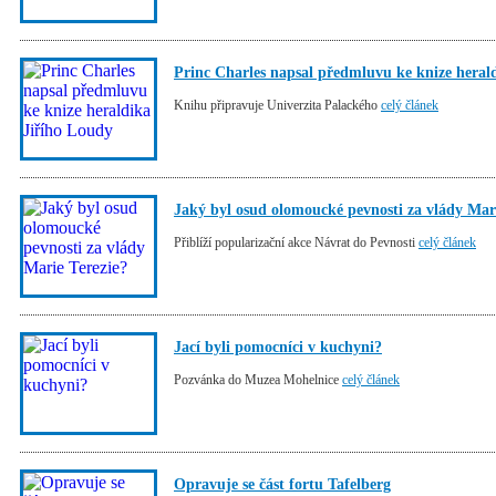
Princ Charles napsal předmluvu ke knize heral
Knihu připravuje Univerzita Palackého
celý článek
Jaký byl osud olomoucké pevnosti za vlády Mari
Přiblíží popularizační akce Návrat do Pevnosti
celý článek
Jací byli pomocníci v kuchyni?
Pozvánka do Muzea Mohelnice
celý článek
Opravuje se část fortu Tafelberg