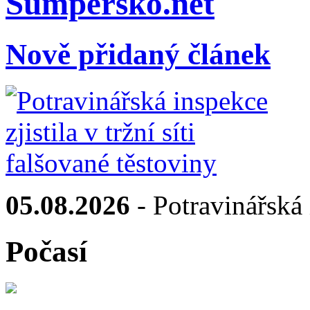
Sumpersko.net
Nově přidaný článek
05.08.2026
- Potravinářská i
Počasí