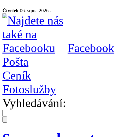
Čtvrtek
06. srpna 2026 -
Facebook
Pošta
Ceník
Fotoslužby
Vyhledávání: