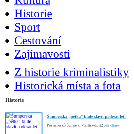
Historie
Sport
Cestování
Zajímavosti
Z historie kriminalistiky
Historická místa a fota
Historie
Šumperská „pětka“ bude slavit padesát let!
Pozvánka ZŠ Šumperk, Vrchlického 22
celý článek