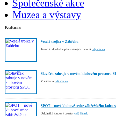
Společenské akce
Muzea a výstavy
Kultura
Veselá trojka v Zábřehu
Taneční odpoledne plné známých melodií
celý článek
Slavíček zahraje v novém klubovém prostoru 
V Zábřehu
celý článek
SPOT – nové klubové srdce zábřežského kultur
Originální klubový prostor
celý článek