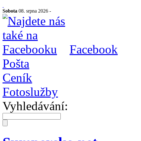
Sobota
08. srpna 2026 -
Facebook
Pošta
Ceník
Fotoslužby
Vyhledávání: