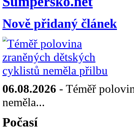
Sumpersko.net
Nově přidaný článek
06.08.2026
- Téměř polovin
neměla...
Počasí